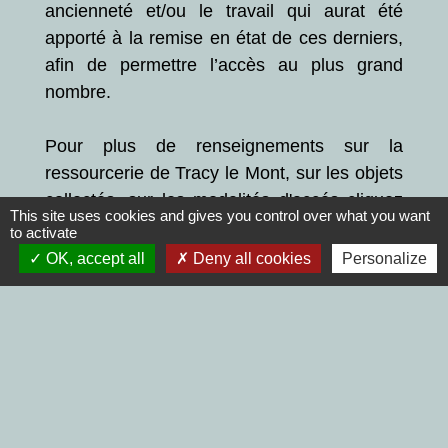
ancienneté et/ou le travail qui aurat été
apporté à la remise en état de ces derniers,
afin de permettre l’accès au plus grand
nombre.
Pour plus de renseignements sur la
ressourcerie de Tracy le Mont, sur les objets
collectés, sur les modalités d'accés cliquez
This site uses cookies and gives you control over what you want
sur le lien suivant :
to activate
OK, accept all
Deny all cookies
Personalize
Ressourcerie l'Anthurium-Tracy le Mont