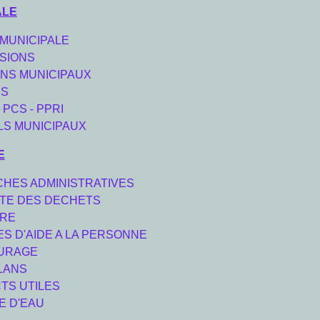
ALE
 MUNICIPALE
SIONS
INS MUNICIPAUX
ES
 PCS - PPRI
LS MUNICIPAUX
E
HES ADMINISTRATIVES
TE DES DECHETS
ERE
S D'AIDE A LA PERSONNE
URAGE
LANS
TS UTILES
E D'EAU