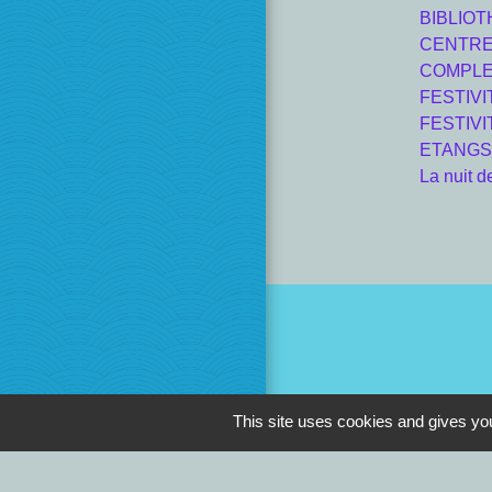
BIBLIO
CENTRE
COMPLE
FESTIV
FESTIVI
ETANGS
La nuit d
This site uses cookies and gives you