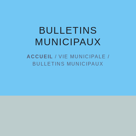
menu
BULLETINS
MUNICIPAUX
ACCUEIL
/
VIE MUNICIPALE
/
BULLETINS MUNICIPAUX