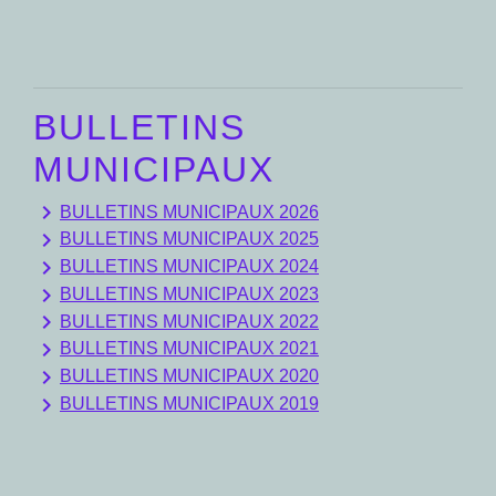
BULLETINS
MUNICIPAUX
keyboard_arrow_right
BULLETINS MUNICIPAUX 2026
keyboard_arrow_right
BULLETINS MUNICIPAUX 2025
keyboard_arrow_right
BULLETINS MUNICIPAUX 2024
keyboard_arrow_right
BULLETINS MUNICIPAUX 2023
keyboard_arrow_right
BULLETINS MUNICIPAUX 2022
keyboard_arrow_right
BULLETINS MUNICIPAUX 2021
keyboard_arrow_right
BULLETINS MUNICIPAUX 2020
keyboard_arrow_right
BULLETINS MUNICIPAUX 2019