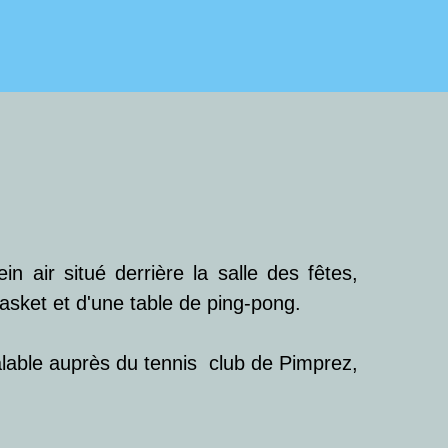
air situé derrière la salle des fêtes,
basket et d'une table de ping-pong.
éalable auprès du tennis club de Pimprez,