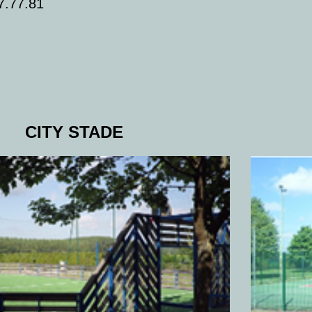
7.77.81
CITY STADE