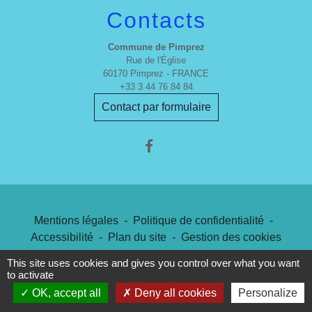
Contacts
Commune de Pimprez
Rue de l'Église
60170 Pimprez - FRANCE
+33 3 44 76 84 84
Contact par formulaire
Mentions légales
-
Politique de confidentialité
-
Accessibilité
-
Plan du site
-
Gestion des cookies
This site uses cookies and gives you control over what you want
to activate
Site créé en partenariat avec Réseau des Communes
OK, accept all
Deny all cookies
Personalize