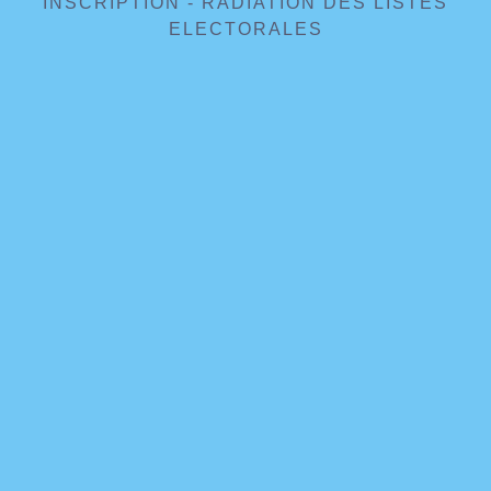
INSCRIPTION - RADIATION DES LISTES
ELECTORALES