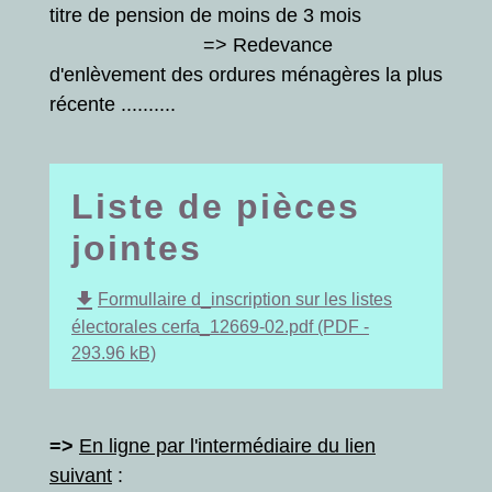
titre de pension de moins de 3 mois
=> Redevance
d'enlèvement des ordures ménagères la plus
récente ..........
Liste de pièces
jointes
file_download
Formullaire d_inscription sur les listes
électorales cerfa_12669-02.pdf (PDF -
293.96 kB)
=>
En ligne par l'intermédiaire du lien
suivant
: