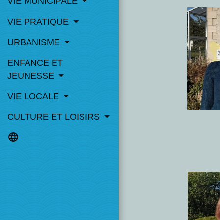
VIE MUNICIPALE
VIE PRATIQUE
URBANISME
ENFANCE ET
JEUNESSE
VIE LOCALE
CULTURE ET LOISIRS
language