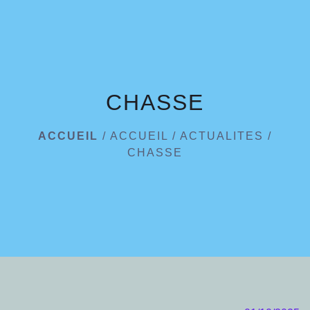
menu
CHASSE
ACCUEIL
/
ACCUEIL
/
ACTUALITES
/
CHASSE